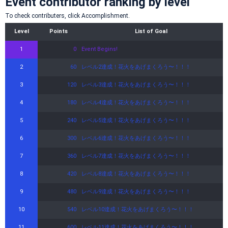
Event contributor ranking by level
To check contributers, click Accomplishment.
Level
Points
List of Goal
1
0
Event Begins!
2
60
レベル2達成！花火をあげまくろう〜！！！
3
120
レベル3達成！花火をあげまくろう〜！！！
4
180
レベル4達成！花火をあげまくろう〜！！！
5
240
レベル5達成！花火をあげまくろう〜！！！
6
300
レベル6達成！花火をあげまくろう〜！！！
7
360
レベル7達成！花火をあげまくろう〜！！！
8
420
レベル8達成！花火をあげまくろう〜！！！
9
480
レベル9達成！花火をあげまくろう〜！！！
10
540
レベル10達成！花火をあげまくろう〜！！！
11
600
レベル11達成！花火をあげまくろう〜！！！