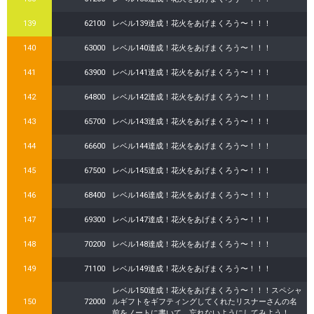
139
62100
レベル139達成！花火をあげまくろう〜！！！
140
63000
レベル140達成！花火をあげまくろう〜！！！
141
63900
レベル141達成！花火をあげまくろう〜！！！
142
64800
レベル142達成！花火をあげまくろう〜！！！
143
65700
レベル143達成！花火をあげまくろう〜！！！
144
66600
レベル144達成！花火をあげまくろう〜！！！
145
67500
レベル145達成！花火をあげまくろう〜！！！
146
68400
レベル146達成！花火をあげまくろう〜！！！
147
69300
レベル147達成！花火をあげまくろう〜！！！
148
70200
レベル148達成！花火をあげまくろう〜！！！
149
71100
レベル149達成！花火をあげまくろう〜！！！
レベル150達成！花火をあげまくろう〜！！！スペシャ
150
72000
ルギフトをギフティングしてくれたリスナーさんの名
前をノートに書いて、忘れないようにしてみよう！