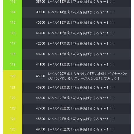
113
38700
レベル113達成！花火をあげまくろう〜！！！
114
39600
レベル114達成！花火をあげまくろう〜！！！
115
40500
レベル115達成！花火をあげまくろう〜！！！
116
41400
レベル116達成！花火をあげまくろう〜！！！
117
42300
レベル117達成！花火をあげまくろう〜！！！
118
43200
レベル118達成！花火をあげまくろう〜！！！
119
44100
レベル119達成！花火をあげまくろう〜！！！
レベル120達成！もう少しで6万pt達成！ビギナーバッ
120
45000
ジがついているリスナーさんとお話してみよう！
121
45900
レベル121達成！花火をあげまくろう〜！！！
122
46800
レベル122達成！花火をあげまくろう〜！！！
123
47700
レベル123達成！花火をあげまくろう〜！！！
124
48600
レベル124達成！花火をあげまくろう〜！！！
125
49500
レベル125達成！花火をあげまくろう〜！！！