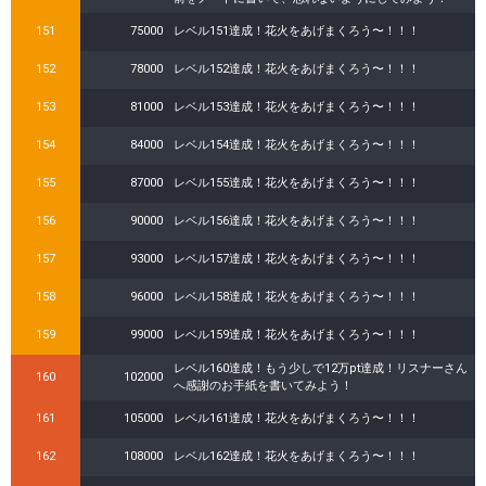
151
75000
レベル151達成！花火をあげまくろう〜！！！
152
78000
レベル152達成！花火をあげまくろう〜！！！
153
81000
レベル153達成！花火をあげまくろう〜！！！
154
84000
レベル154達成！花火をあげまくろう〜！！！
155
87000
レベル155達成！花火をあげまくろう〜！！！
156
90000
レベル156達成！花火をあげまくろう〜！！！
157
93000
レベル157達成！花火をあげまくろう〜！！！
158
96000
レベル158達成！花火をあげまくろう〜！！！
159
99000
レベル159達成！花火をあげまくろう〜！！！
レベル160達成！もう少しで12万pt達成！リスナーさん
160
102000
へ感謝のお手紙を書いてみよう！
161
105000
レベル161達成！花火をあげまくろう〜！！！
162
108000
レベル162達成！花火をあげまくろう〜！！！