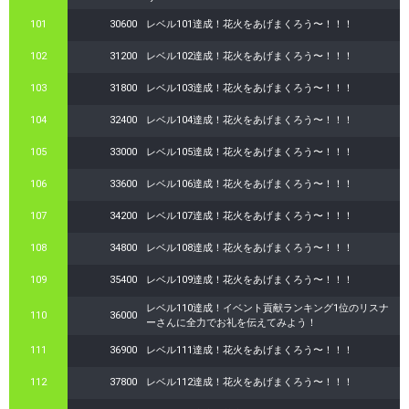
101
30600
レベル101達成！花火をあげまくろう〜！！！
102
31200
レベル102達成！花火をあげまくろう〜！！！
103
31800
レベル103達成！花火をあげまくろう〜！！！
104
32400
レベル104達成！花火をあげまくろう〜！！！
105
33000
レベル105達成！花火をあげまくろう〜！！！
106
33600
レベル106達成！花火をあげまくろう〜！！！
107
34200
レベル107達成！花火をあげまくろう〜！！！
108
34800
レベル108達成！花火をあげまくろう〜！！！
109
35400
レベル109達成！花火をあげまくろう〜！！！
レベル110達成！イベント貢献ランキング1位のリスナ
110
36000
ーさんに全力でお礼を伝えてみよう！
111
36900
レベル111達成！花火をあげまくろう〜！！！
112
37800
レベル112達成！花火をあげまくろう〜！！！