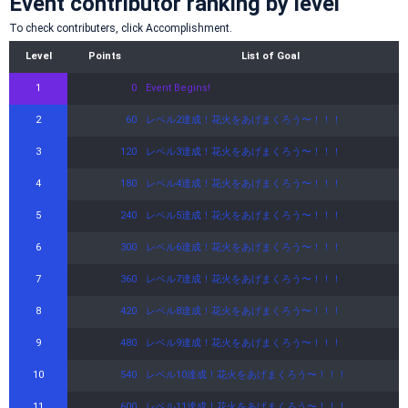
Event contributor ranking by level
To check contributers, click Accomplishment.
Level
Points
List of Goal
1
0
Event Begins!
2
60
レベル2達成！花火をあげまくろう〜！！！
3
120
レベル3達成！花火をあげまくろう〜！！！
4
180
レベル4達成！花火をあげまくろう〜！！！
5
240
レベル5達成！花火をあげまくろう〜！！！
6
300
レベル6達成！花火をあげまくろう〜！！！
7
360
レベル7達成！花火をあげまくろう〜！！！
8
420
レベル8達成！花火をあげまくろう〜！！！
9
480
レベル9達成！花火をあげまくろう〜！！！
10
540
レベル10達成！花火をあげまくろう〜！！！
11
600
レベル11達成！花火をあげまくろう〜！！！