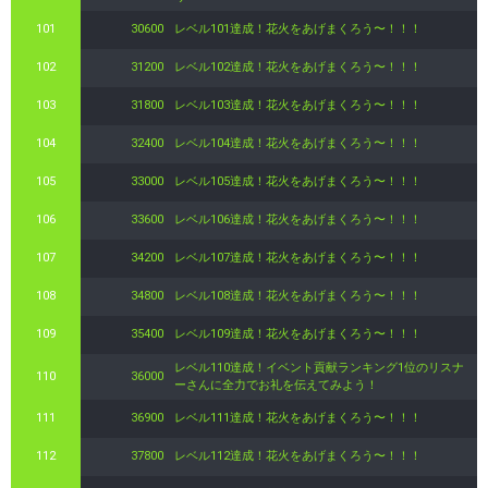
101
30600
レベル101達成！花火をあげまくろう〜！！！
102
31200
レベル102達成！花火をあげまくろう〜！！！
103
31800
レベル103達成！花火をあげまくろう〜！！！
104
32400
レベル104達成！花火をあげまくろう〜！！！
105
33000
レベル105達成！花火をあげまくろう〜！！！
106
33600
レベル106達成！花火をあげまくろう〜！！！
107
34200
レベル107達成！花火をあげまくろう〜！！！
108
34800
レベル108達成！花火をあげまくろう〜！！！
109
35400
レベル109達成！花火をあげまくろう〜！！！
レベル110達成！イベント貢献ランキング1位のリスナ
110
36000
ーさんに全力でお礼を伝えてみよう！
111
36900
レベル111達成！花火をあげまくろう〜！！！
112
37800
レベル112達成！花火をあげまくろう〜！！！