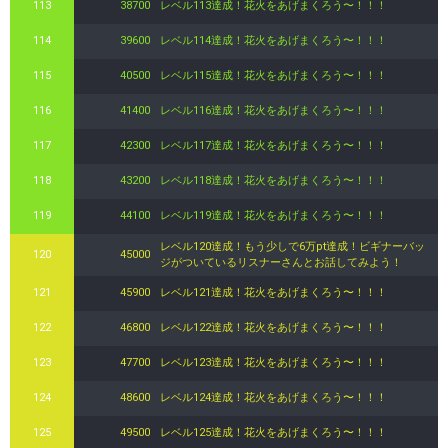
113
38700
レベル113達成！花火をあげまくろう〜！！！
114
39600
レベル114達成！花火をあげまくろう〜！！！
115
40500
レベル115達成！花火をあげまくろう〜！！！
116
41400
レベル116達成！花火をあげまくろう〜！！！
117
42300
レベル117達成！花火をあげまくろう〜！！！
118
43200
レベル118達成！花火をあげまくろう〜！！！
119
44100
レベル119達成！花火をあげまくろう〜！！！
レベル120達成！もう少しで6万pt達成！ビギナーバッ
120
45000
ジがついているリスナーさんとお話してみよう！
121
45900
レベル121達成！花火をあげまくろう〜！！！
122
46800
レベル122達成！花火をあげまくろう〜！！！
123
47700
レベル123達成！花火をあげまくろう〜！！！
124
48600
レベル124達成！花火をあげまくろう〜！！！
125
49500
レベル125達成！花火をあげまくろう〜！！！