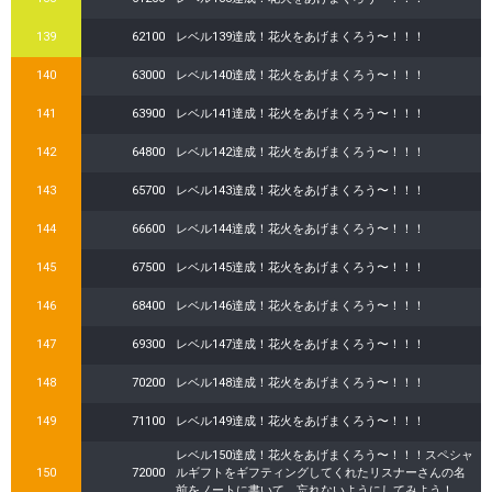
139
62100
レベル139達成！花火をあげまくろう〜！！！
140
63000
レベル140達成！花火をあげまくろう〜！！！
141
63900
レベル141達成！花火をあげまくろう〜！！！
142
64800
レベル142達成！花火をあげまくろう〜！！！
143
65700
レベル143達成！花火をあげまくろう〜！！！
144
66600
レベル144達成！花火をあげまくろう〜！！！
145
67500
レベル145達成！花火をあげまくろう〜！！！
146
68400
レベル146達成！花火をあげまくろう〜！！！
147
69300
レベル147達成！花火をあげまくろう〜！！！
148
70200
レベル148達成！花火をあげまくろう〜！！！
149
71100
レベル149達成！花火をあげまくろう〜！！！
レベル150達成！花火をあげまくろう〜！！！スペシャ
150
72000
ルギフトをギフティングしてくれたリスナーさんの名
前をノートに書いて、忘れないようにしてみよう！