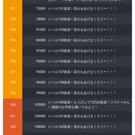
151
75000
レベル151達成！花火をあげまくろう〜！！！
152
78000
レベル152達成！花火をあげまくろう〜！！！
153
81000
レベル153達成！花火をあげまくろう〜！！！
154
84000
レベル154達成！花火をあげまくろう〜！！！
155
87000
レベル155達成！花火をあげまくろう〜！！！
156
90000
レベル156達成！花火をあげまくろう〜！！！
157
93000
レベル157達成！花火をあげまくろう〜！！！
158
96000
レベル158達成！花火をあげまくろう〜！！！
159
99000
レベル159達成！花火をあげまくろう〜！！！
レベル160達成！もう少しで12万pt達成！リスナーさん
160
102000
へ感謝のお手紙を書いてみよう！
161
105000
レベル161達成！花火をあげまくろう〜！！！
162
108000
レベル162達成！花火をあげまくろう〜！！！