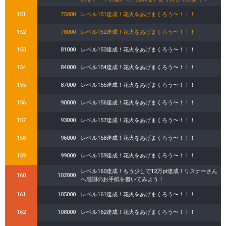
151
75000
レベル151達成！花火をあげまくろう〜！！！
152
78000
レベル152達成！花火をあげまくろう〜！！！
153
81000
レベル153達成！花火をあげまくろう〜！！！
154
84000
レベル154達成！花火をあげまくろう〜！！！
155
87000
レベル155達成！花火をあげまくろう〜！！！
156
90000
レベル156達成！花火をあげまくろう〜！！！
157
93000
レベル157達成！花火をあげまくろう〜！！！
158
96000
レベル158達成！花火をあげまくろう〜！！！
159
99000
レベル159達成！花火をあげまくろう〜！！！
レベル160達成！もう少しで12万pt達成！リスナーさん
160
102000
へ感謝のお手紙を書いてみよう！
161
105000
レベル161達成！花火をあげまくろう〜！！！
162
108000
レベル162達成！花火をあげまくろう〜！！！