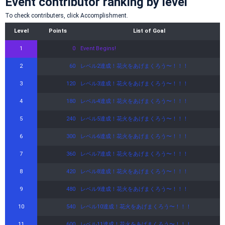
Event contributor ranking by level
To check contributers, click Accomplishment.
Level
Points
List of Goal
1
0
Event Begins!
2
60
レベル2達成！花火をあげまくろう〜！！！
3
120
レベル3達成！花火をあげまくろう〜！！！
4
180
レベル4達成！花火をあげまくろう〜！！！
5
240
レベル5達成！花火をあげまくろう〜！！！
6
300
レベル6達成！花火をあげまくろう〜！！！
7
360
レベル7達成！花火をあげまくろう〜！！！
8
420
レベル8達成！花火をあげまくろう〜！！！
9
480
レベル9達成！花火をあげまくろう〜！！！
10
540
レベル10達成！花火をあげまくろう〜！！！
11
600
レベル11達成！花火をあげまくろう〜！！！