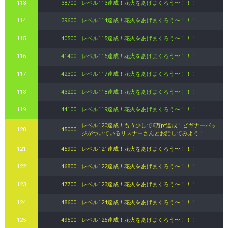
113
38700
レベル113達成！花火をあげまくろう〜！！！
114
39600
レベル114達成！花火をあげまくろう〜！！！
115
40500
レベル115達成！花火をあげまくろう〜！！！
116
41400
レベル116達成！花火をあげまくろう〜！！！
117
42300
レベル117達成！花火をあげまくろう〜！！！
118
43200
レベル118達成！花火をあげまくろう〜！！！
119
44100
レベル119達成！花火をあげまくろう〜！！！
レベル120達成！もう少しで6万pt達成！ビギナーバッ
120
45000
ジがついているリスナーさんとお話してみよう！
121
45900
レベル121達成！花火をあげまくろう〜！！！
122
46800
レベル122達成！花火をあげまくろう〜！！！
123
47700
レベル123達成！花火をあげまくろう〜！！！
124
48600
レベル124達成！花火をあげまくろう〜！！！
125
49500
レベル125達成！花火をあげまくろう〜！！！