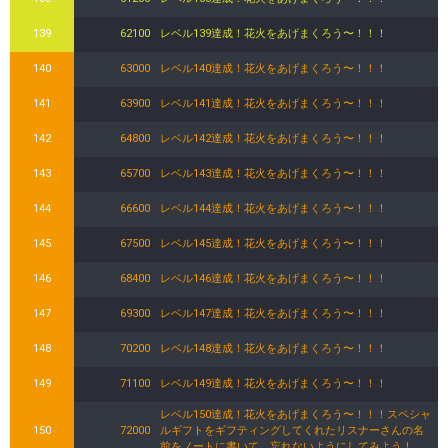
139
62100
レベル139達成！花火をあげまくろう〜！！！
140
63000
レベル140達成！花火をあげまくろう〜！！！
141
63900
レベル141達成！花火をあげまくろう〜！！！
142
64800
レベル142達成！花火をあげまくろう〜！！！
143
65700
レベル143達成！花火をあげまくろう〜！！！
144
66600
レベル144達成！花火をあげまくろう〜！！！
145
67500
レベル145達成！花火をあげまくろう〜！！！
146
68400
レベル146達成！花火をあげまくろう〜！！！
147
69300
レベル147達成！花火をあげまくろう〜！！！
148
70200
レベル148達成！花火をあげまくろう〜！！！
149
71100
レベル149達成！花火をあげまくろう〜！！！
レベル150達成！花火をあげまくろう〜！！！スペシャ
150
72000
ルギフトをギフティングしてくれたリスナーさんの名
前をノートに書いて、忘れないようにしてみよう！