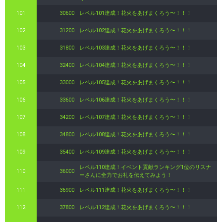
101
30600
レベル101達成！花火をあげまくろう〜！！！
102
31200
レベル102達成！花火をあげまくろう〜！！！
103
31800
レベル103達成！花火をあげまくろう〜！！！
104
32400
レベル104達成！花火をあげまくろう〜！！！
105
33000
レベル105達成！花火をあげまくろう〜！！！
106
33600
レベル106達成！花火をあげまくろう〜！！！
107
34200
レベル107達成！花火をあげまくろう〜！！！
108
34800
レベル108達成！花火をあげまくろう〜！！！
109
35400
レベル109達成！花火をあげまくろう〜！！！
レベル110達成！イベント貢献ランキング1位のリスナ
110
36000
ーさんに全力でお礼を伝えてみよう！
111
36900
レベル111達成！花火をあげまくろう〜！！！
112
37800
レベル112達成！花火をあげまくろう〜！！！