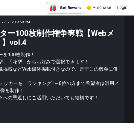
Purchase
Login
Get Reward
n 29, 2023 9:59 PM
ター100枚制作権争奪戦【Webメ
vol.4
を100枚制作！
型」「花型」からお好みで選択できます！
像掲載などWeb媒体掲載付きなので、是非この機会に併
ステッカーを、ランキング1～8位の方まで希望者は汎用メ
画像を制作！
々への恩返しにご活用いただいても結構です！