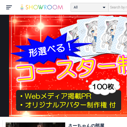
All
さーちゃんの部屋