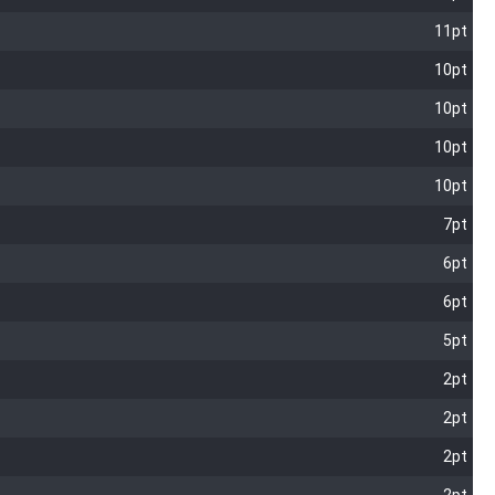
11pt
10pt
10pt
10pt
10pt
7pt
6pt
6pt
5pt
2pt
2pt
2pt