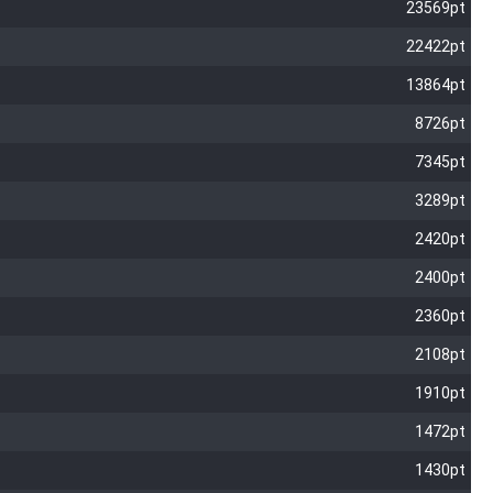
23569pt
22422pt
13864pt
8726pt
7345pt
3289pt
2420pt
2400pt
2360pt
2108pt
1910pt
1472pt
1430pt