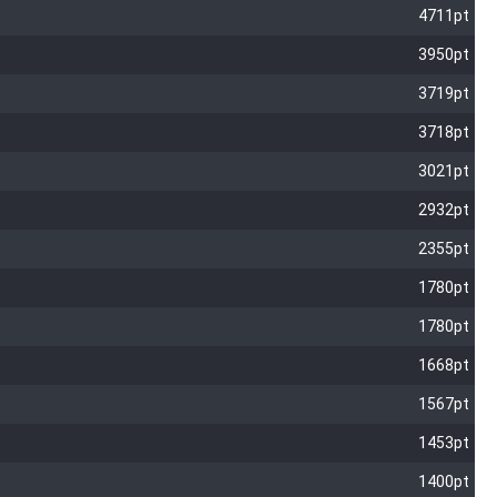
4711pt
3950pt
3719pt
3718pt
3021pt
2932pt
2355pt
1780pt
1780pt
1668pt
1567pt
1453pt
1400pt