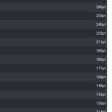
280pt
250pt
245pt
225pt
211pt
180pt
180pt
171pt
168pt
149pt
135pt
126pt