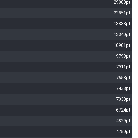
29883pt
23851pt
13833pt
13340pt
10901pt
9799pt
7911pt
7653pt
7438pt
7330pt
6724pt
4829pt
4750pt