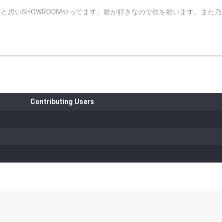
と思いSHOWROOMやってます。歌が好きなので歌を歌います。また乃
Contributing Users