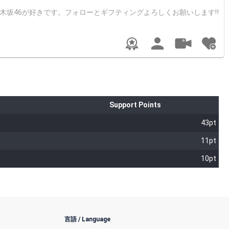
木坂46が好きです。フォローとギフティングよろしくお願いします‼
Support Points
43pt
11pt
10pt
言語 / Language