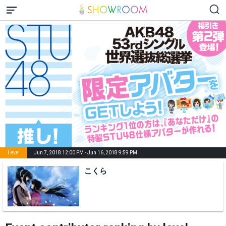
Level
Jun 7, 2018 12:00 PM - Jun 16, 2018 9:59 PM
こくら