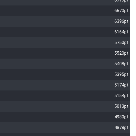
6979pt
6670pt
6396pt
6164pt
5750pt
5520pt
5408pt
5395pt
5174pt
5154pt
5013pt
4980pt
4878pt