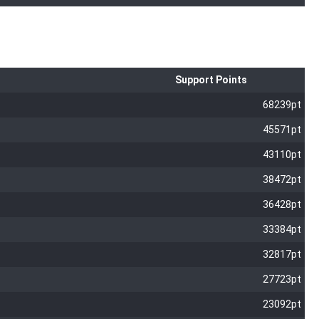
Support Points
68239pt
45571pt
43110pt
38472pt
36428pt
33384pt
32817pt
27723pt
23092pt