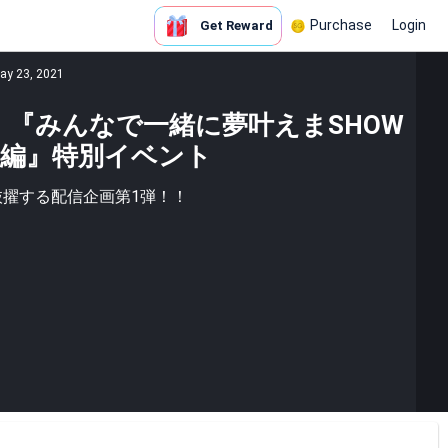
Purchase
Login
Get Reward
ay 23, 2021
】『みんなで一緒に夢叶えまSHOW
編』特別イベント
抜擢する配信企画第1弾！！