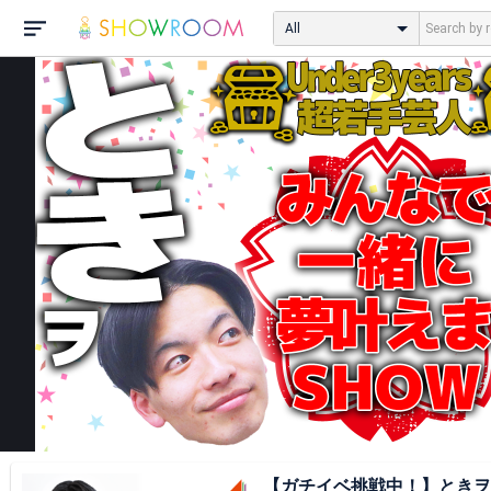
All
【ガチイベ挑戦中！】とき