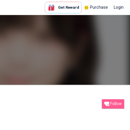
Purchase
Login
Get Reward
Follow