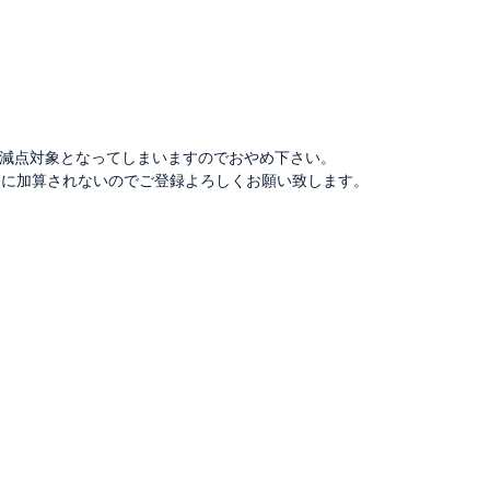
減点対象となってしまいますのでおやめ下さい。
トに加算されないのでご登録よろしくお願い致します。