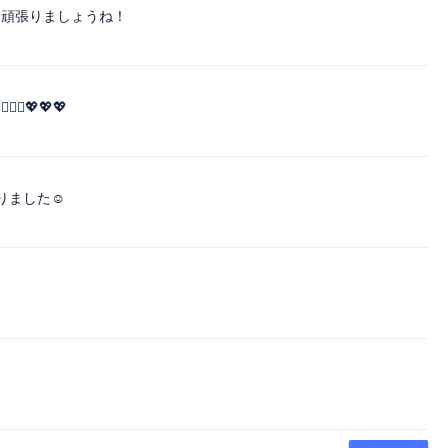
ん頑張りましょうね！
♀️💖💖💖
りました☺