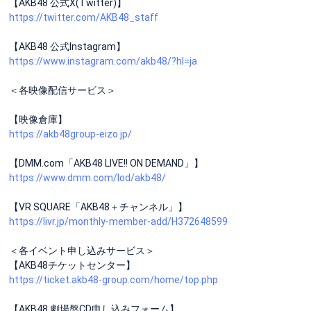
【AKB48 公式X(Twitter)】
https://twitter.com/AKB48_staff
【AKB48 公式Instagram】
https://www.instagram.com/akb48/?hl=ja
＜各映像配信サービス＞
【映像倉庫】
https://akb48group-eizo.jp/
【DMM.com「AKB48 LIVE!! ON DEMAND」】
https://www.dmm.com/lod/akb48/
【VR SQUARE「AKB48＋チャンネル」】
https://livr.jp/monthly-member-add/H372648599
＜各イベント申し込みサービス＞
【AKB48チケットセンター】
https://ticket.akb48-group.com/home/top.php
【AKB48 劇場盤CD申し込みフォーム】