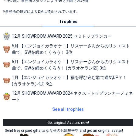
・その他、事務所スタッフによりNGと判断された物
※事務所の規定によりDMは禁止されています。
Trophies
12月 SHOWROOM AWARD 2025 セミトップランカー
5月 【エンジョイカラオケ！】リスナーさんからのリクエスト
曲で、GWを締めくくろう！ 3位
5月 【エンジョイカラオケ！】リスナーさんからのリクエスト
曲で、GWを締めくくろう！ (カラオケラン②) 3位
1月 【エンジョイカラオケ！】福を呼び込む歌で運気UP？！
(カラオケラン①) 3位
12月 SHOWROOM AWARD 2024 ネクストトップランカーノミネ
ート
See all trophies
Get original Avatars now!
Send free or paid gifts to ななせのお部屋🌟💛 and get an original avatar!