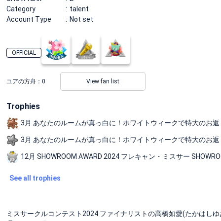
Category
talent
Account Type
Not set
OFFICIAL
ユアの方舟：
0
View fan list
Trophies
3月 あなたのルームが真っ白に！ホワイトウィークで特大のお返し！！ 
3月 あなたのルームが真っ白に！ホワイトウィークで特大のお返し！！ 
12月 SHOWROOM AWARD 2024 フレキャン・ミスサー SHOW
See all trophies
ミスサークルコンテスト2024 ファイナリストの高橋如愛(たかはしゆ