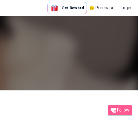
Purchase
Login
Get Reward
Follow