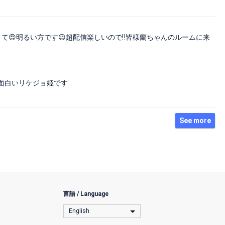
て😍明るい方です😉超配信楽しいので‼️皆様蘭ちゃんのルームに来
面白いリケジョ姫です
See more
言語 / Language
English