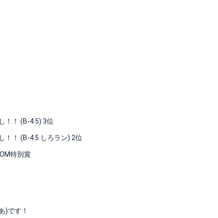
(B-4 5) 3位
(B-4 5 しろラン) 2位
ROOM特別賞
あ)です！