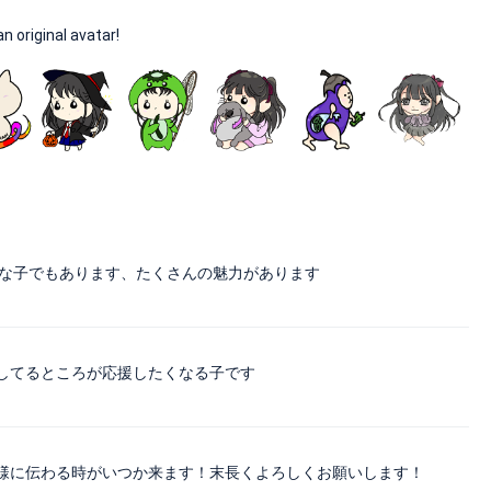
original avatar!
気な子でもあります、たくさんの魅力があります
してるところが応援したくなる子です
様に伝わる時がいつか来ます！末長くよろしくお願いします！