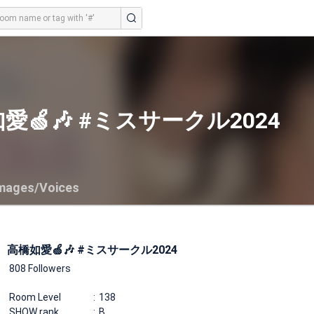
愛🍏🎶 #ミスサークル2024
mages/Voices
高橋如愛🍏🎶 #ミスサークル2024
808 Followers
Room Level
138
SHOW rank
B