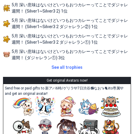
5月 深い意味はないけどいつもおつカレーってことでダジャレ
週間！ (Silver1~Silver3 2) 1位
5月 深い意味はないけどいつもおつカレーってことでダジャレ
週間！ (Silver1~Silver3 2 ダジャレラン②) 1位
5月 深い意味はないけどいつもおつカレーってことでダジャレ
週間！ (Silver1~Silver3 2 ダジャレラン①) 1位
5月 深い意味はないけどいつもおつカレーってことでダジャレ
週間！ (ダジャレラン①) 3位
See all trophies
Get original Avatars now!
Send free or paid gifts to 新アバ6時/ゲリラ🩵7日渋谷📻なお🍠🐈iito専属🩵
and get an original avatar!