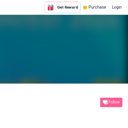
Purchase
Login
Get Reward
Follow