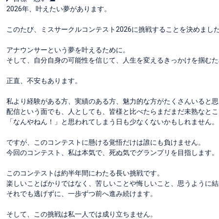
2026年、叶えたい夢があります。
このたび、ミスサークルコンテスト2026に挑戦することを決めまし
アナウンサーという夢を叶えるために。
そして、自分自身の可能性を信じて、人生を変えるきっかけを掴むた
正直、不安もあります。
私より経験がある方、実績のある方、魅力的な方がたくさんいると思
配信という面でも、人としても、皆様と比べたらまだまだ未熟なとこ
「なんやねん！」と思われてしまう日も少なくないかもしれません。
ですが、このコンテストに懸ける覚悟だけは誰にも負けません。
今回のコンテスト、私は本気で、死ぬ気でグランプリを目指します。
このコンテストは約半年間にわたる長い挑戦です。
楽しいことばかりではなく、苦しいことや悔しいこと、思うように結
それでも逃げずに、一歩ずつ前へ進み続けます。
そして、この挑戦は私一人では成り立ちません。