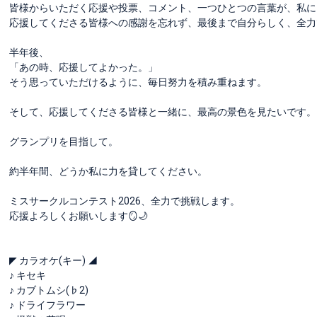
皆様からいただく応援や投票、コメント、一つひとつの言葉が、私に
応援してくださる皆様への感謝を忘れず、最後まで自分らしく、全力
半年後、
「あの時、応援してよかった。」
そう思っていただけるように、毎日努力を積み重ねます。
そして、応援してくださる皆様と一緒に、最高の景色を見たいです。
グランプリを目指して。
約半年間、どうか私に力を貸してください。
ミスサークルコンテスト2026、全力で挑戦します。
応援よろしくお願いします🪞🌙
◤ カラオケ(キー) ◢
♪ キセキ
♪ カブトムシ(♭2)
♪ ドライフラワー