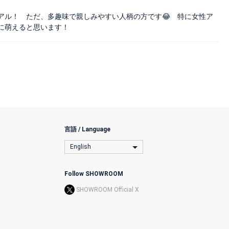
アル！ ただ、多趣味で親しみやすい人柄の方です😂 特に女性ア
プ感に萌えると思います！
言語 / Language
English
Follow SHOWROOM
SHOWROOM Official X