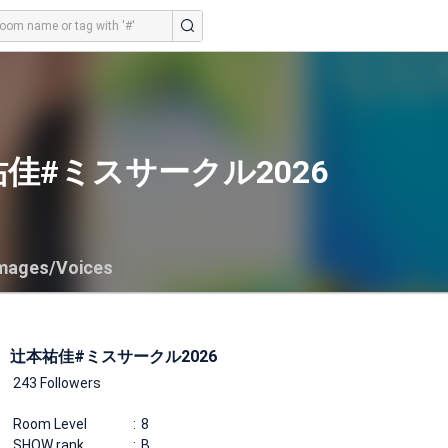
佳#ミスサークル2026
mages/Voices
辻本祐佳#ミスサークル2026
243 Followers
Room Level
8
SHOW rank
B