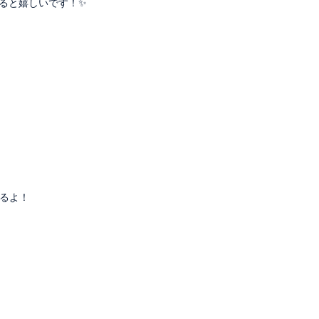
けると嬉しいです！✨
るよ！