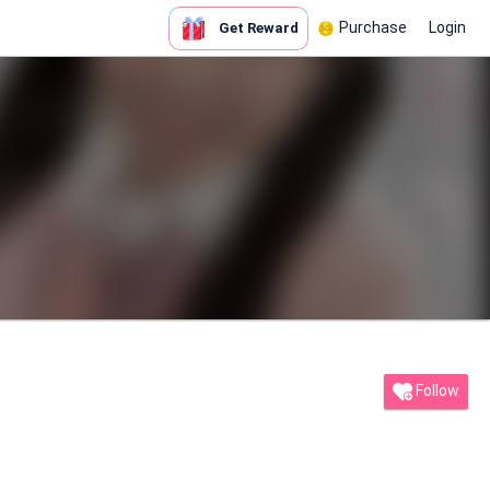
Purchase
Login
Get Reward
Follow