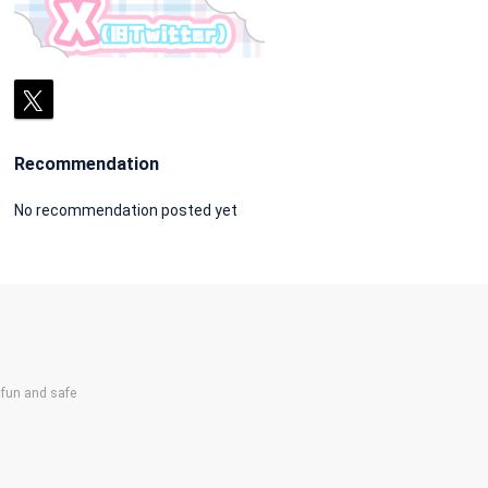
Recommendation
No recommendation posted yet
un and safe