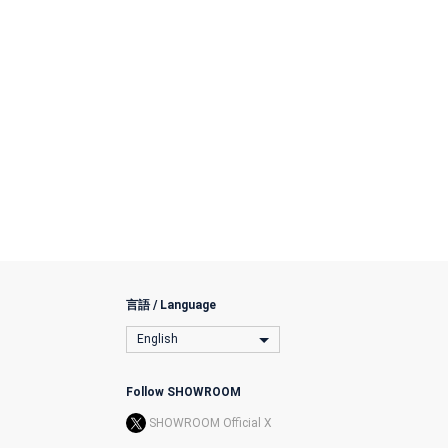
言語 / Language
English
Follow SHOWROOM
SHOWROOM Official X