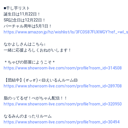
■干し芋リスト
誕生日は11月22日！
SR記念日は12月22日！
バーチャル周年は5月1日！
https://www.amazon.jp/hz/wishlist/ls/3FC0S87FUXWGY?ref_=wl_
なかよしさんはこちら↓
一緒に応援よろしくおねがいします！
＊ちゃぴの部屋にようこそ＊
https://www.showroom-live.com/room/profile?room_id=314508
【団結中】( ơ ᴗ ơ )＜🐹えいるんルーム🐹
https://www.showroom-live.com/room/profile?room_id=289708
脂のってるぜ！ぺがちゃん配信！！
https://www.showroom-live.com/room/profile?room_id=320950
なるみんのまったりルーム
https://www.showroom-live.com/room/profile?room_id=30494