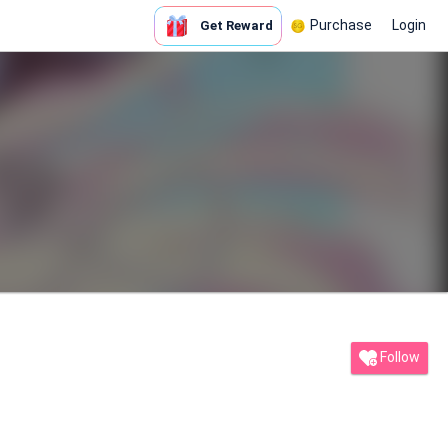
Purchase
Login
Get Reward
Follow