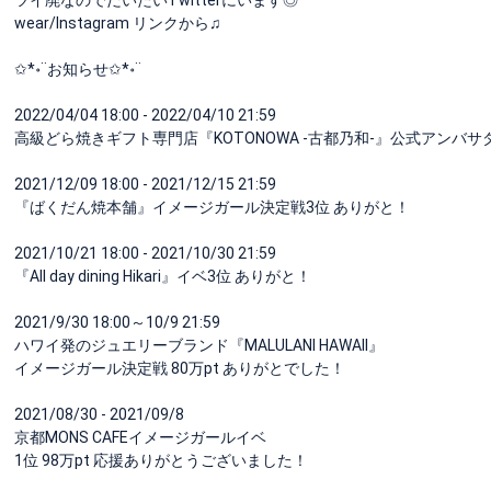
wear/Instagram リンクから♫
✩*॰¨お知らせ✩*॰¨
2022/04/04 18:00 - 2022/04/10 21:59
高級どら焼きギフト専門店『KOTONOWA -古都乃和-』公式アンバ
2021/12/09 18:00 - 2021/12/15 21:59
『ばくだん焼本舗』イメージガール決定戦3位 ありがと！
2021/10/21 18:00 - 2021/10/30 21:59
『All day dining Hikari』イベ3位 ありがと！
2021/9/30 18:00～10/9 21:59
ハワイ発のジュエリーブランド『MALULANI HAWAII』
イメージガール決定戦 80万pt ありがとでした！
2021/08/30 - 2021/09/8
京都MONS CAFEイメージガールイベ
1位 98万pt 応援ありがとうございました！