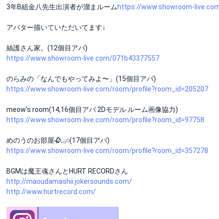
3年B組金八先生出演者が溜まルーム
https://www.showroom-live.co
アバター描いていただいてます↓
絲護さん家。(12個目アバ)
https://www.showroom-live.com/071b43377557
のらみの「なんでもやってみよ〜」(15個目アバ)
https://www.showroom-live.com/room/profile?room_id=205207
meow’s room(14,16個目アバ 2Dモデル ルーム画像協力)
https://www.showroom-live.com/room/profile?room_id=97758
めのうのお部屋🥀𓈒𓂂𓏸(17個目アバ)
https://www.showroom-live.com/room/profile?room_id=357278
BGMは魔王魂さんとHURT RECORDさん
http://maoudamashii.jokersounds.com/
http://www.hurtrecord.com/