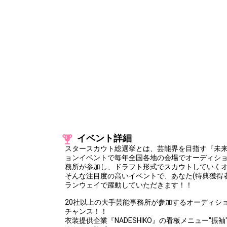
Throw gifts to the stage and join the live performance.
First, try throwing free Stars (once a day)! You can also charg
(available from 1 JPY)! When you continue to send gifts to the 
popularity ranking and your ranking go up.
To cheer on performers, you can send them gifts.
To send performers paid items, you must use Show Gold.
イベント詳細
スタースカウト総選挙とは、芸能界を目指す『未
ョンイベントで毎年全国各地の会場でオーディショ
務所が参加し、ドラフト形式でスカウトしていく
そんな注目度の高いイベントで、あなた(特典獲得
ランウェイで躍動していただきます！！
20社以上の大手芸能事務所が参加するオーディショ
チャンス！！
衣装提供企業『NADESHIKO』の看板メニュー"