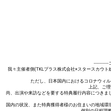
-----
我々主催者側(TKLプラス株式会社×スタースカウ
ただし、日本国内におけるコロナウィル
上記、ご理
尚、出演や来訪などを要する特典履行内容につきま
国内の状況、また特典獲得者様のお住まいの地域環境
個別の日程調