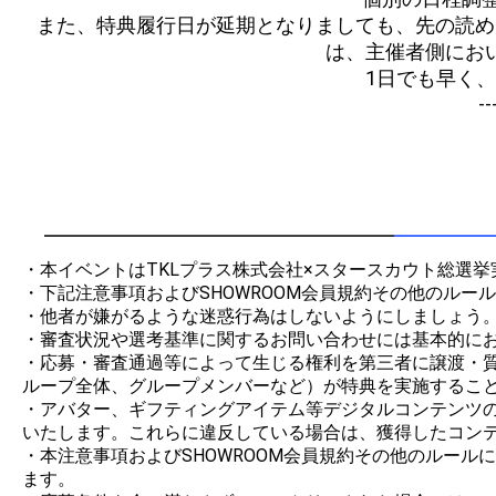
また、特典履行日が延期となりましても、先の読め
は、主催者側にお
1日でも早く、
--
・本イベントはTKLプラス株式会社×スタースカウト総選挙
・下記注意事項およびSHOWROOM会員規約その他のルー
・他者が嫌がるような迷惑行為はしないようにしましょう。
・審査状況や選考基準に関するお問い合わせには基本的にお
・応募・審査通過等によって生じる権利を第三者に譲渡・
ループ全体、グループメンバーなど）が特典を実施すること
・アバター、ギフティングアイテム等デジタルコンテンツの制
いたします。これらに違反している場合は、獲得したコンテ
・本注意事項およびSHOWROOM会員規約その他のルー
ます。
