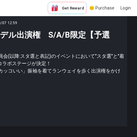
Purchase
Login
Get Reward
8/07 12:59
デル出演権 S/A/B限定【予選
会(以降:スタ選と表記)のイベントにおいて"スタ選"と"着
とのコラボステージが決定！
カッコいい」振袖を着てランウェイを歩く出演権をかけ