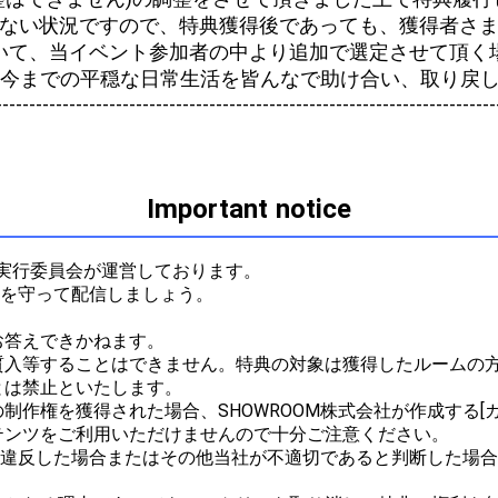
ない状況ですので、特典獲得後であっても、獲得者さ
いて、当イベント参加者の中より追加で選定させて頂く
今までの平穏な日常生活を皆んなで助け合い、取り戻しまし
---------------------------------------------------------------------------
Important notice
実行委員会が運営しております。

ルを守って配信しましょう。



答えできかねます。

質入等することはできません。特典の対象は獲得したルームの
は禁止といたします。

作権を獲得された場合、SHOWROOM株式会社が作成する[ガ
ンツをご利用いただけませんので十分ご注意ください。

ルに違反した場合またはその他当社が不適切であると判断した場