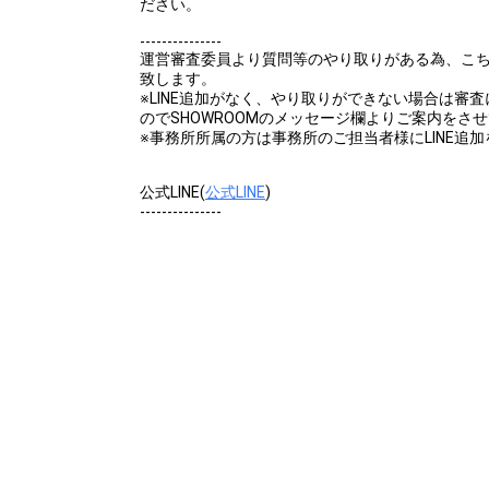
ださい。
---------------
運営審査委員より質問等のやり取りがある為、こちら
致します。
※LINE追加がなく、やり取りができない場合は審
のでSHOWROOMのメッセージ欄よりご案内をさ
※事務所所属の方は事務所のご担当者様にLINE追
公式LINE(
公式LINE
)
---------------