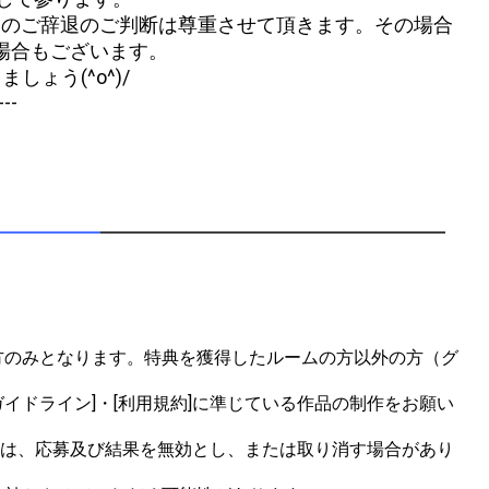
まのご辞退のご判断は尊重させて頂きます。その場合
場合もございます。
ょう(^o^)/
---
方のみとなります。特典を獲得したルームの方以外の方（グ
イドライン]・[利用規約]に準じている作品の制作をお願い
合は、応募及び結果を無効とし、または取り消す場合があり