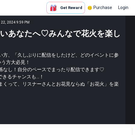
Purchase
Login
Get Reward
c 22, 2024 9:59 PM
いあなたへ♡みんなで花火を楽し
い方、「久しぶりに配信をしたけど、どのイベントに参
いう方大必見！
係なし！自分のペースでまったり配信できます♡
できるチャンスも…！
まくって、リスナーさんとお花見ならぬ「お花火」を楽