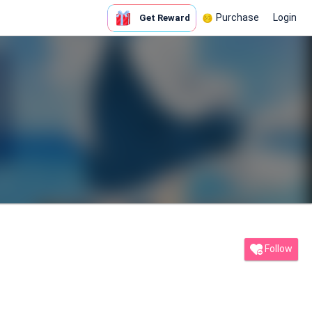
Purchase
Login
Get Reward
Follow