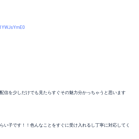
2U1YWJsYmE0
配信を少しだけでも見たらすぐその魅力分かっちゃうと思います
らい子です！！色んなことをすぐに受け入れるし丁寧に対応してく