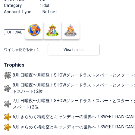
Category
idol
Account Type
Not set
OFFICIAL
ワイちゃ愛でる会：
2
View fan list
Trophies
8月 日曜夜〜月曜昼！SHOWグレードラストスパートとスタートダッシュの短
8月 日曜夜〜月曜昼！SHOWグレードラストスパートとスタートダッシュの短
トスパート) 2位
7月 日曜夜〜月曜昼！SHOWグレードラストスパートとスタートダッシュの
スパート) 2位
6月 きらめく梅雨空とキャンディーの世界へ！SWEET RAIN CANDY W
6月 きらめく梅雨空とキャンディーの世界へ！SWEET RAIN CANDY WE