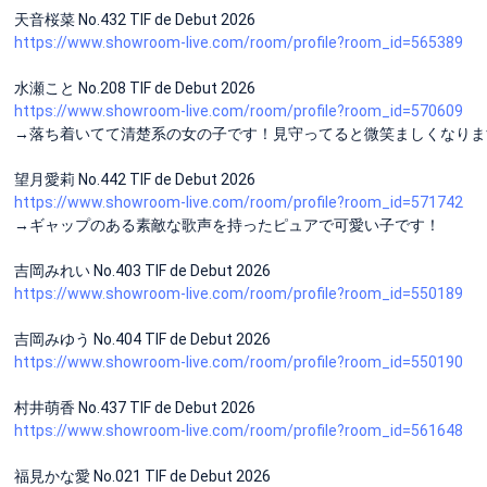
天音桜菜 No.432 TIF de Debut 2026
https://www.showroom-live.com/room/profile?room_id=565389
水瀬こと No.208 TIF de Debut 2026
https://www.showroom-live.com/room/profile?room_id=570609
→落ち着いてて清楚系の女の子です！見守ってると微笑ましくなりま
望月愛莉 No.442 TIF de Debut 2026
https://www.showroom-live.com/room/profile?room_id=571742
→ギャップのある素敵な歌声を持ったピュアで可愛い子です！
吉岡みれい No.403 TIF de Debut 2026
https://www.showroom-live.com/room/profile?room_id=550189
吉岡みゆう No.404 TIF de Debut 2026
https://www.showroom-live.com/room/profile?room_id=550190
村井萌香 No.437 TIF de Debut 2026
https://www.showroom-live.com/room/profile?room_id=561648
福見かな愛 No.021 TIF de Debut 2026