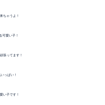
来ちゃうよ！
る可愛い子！
頑張ってます！
気いっぱい！
愛い子です！