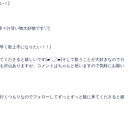
い！)
等々(+甘い物大好物です♡)
！早く歌上手になりたい！！)
くださると嬉しいです(▰˘◡˘▰)そして歌うことが大好きなのでカ
も沢山ありますが、コメントはちゃんと拾いますので気軽にお願い
行くつもりなのでフォローしてずっとずっと観に来てくださると嬉