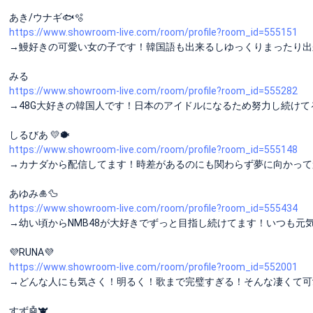
あき/ウナギ🐟🫧
https://www.showroom-live.com/room/profile?room_id=555151
→鰻好きの可愛い女の子です！韓国語も出来るしゆっくりまったり出
みる
https://www.showroom-live.com/room/profile?room_id=555282
→48G大好きの韓国人です！日本のアイドルになるため努力し続けて
しるびあ 💛🐡
https://www.showroom-live.com/room/profile?room_id=555148
→カナダから配信してます！時差があるのにも関わらず夢に向かって
あゆみ🎍🦆
https://www.showroom-live.com/room/profile?room_id=555434
→幼い頃からNMB48が大好きでずっと目指し続けてます！いつも元
💜RUNA💜
https://www.showroom-live.com/room/profile?room_id=552001
→どんな人にも気さく！明るく！歌まで完璧すぎる！そんな凄くて可
すず🤖🐮