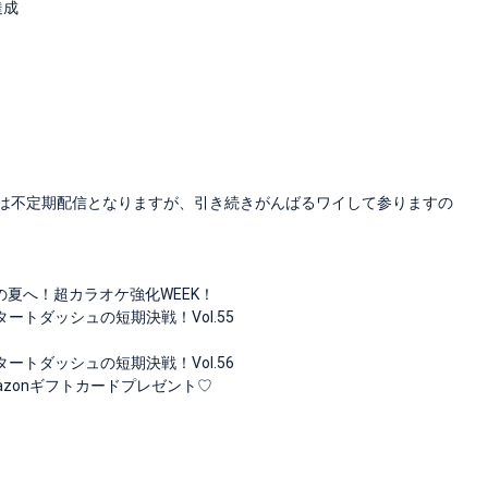
達成
れからは不定期配信となりますが、引き続きがんばるワイして参りますの
最高の夏へ！超カラオケ強化WEEK！
スタートダッシュの短期決戦！Vol.55
スタートダッシュの短期決戦！Vol.56
Amazonギフトカードプレゼント♡