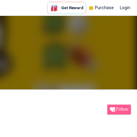
Purchase
Login
Get Reward
Follow