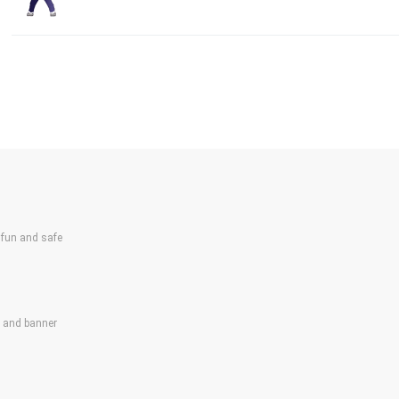
un and safe
s and banner