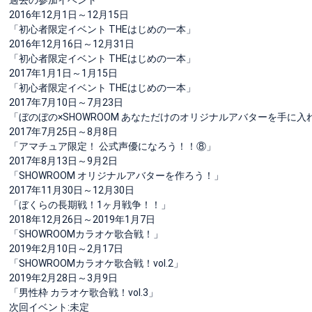
2016年12月1日～12月15日
「初心者限定イベント THEはじめの一本」
2016年12月16日～12月31日
「初心者限定イベント THEはじめの一本」
2017年1月1日～1月15日
「初心者限定イベント THEはじめの一本」
2017年7月10日～7月23日
「ぼのぼの×SHOWROOM あなただけのオリジナルアバターを手に入
2017年7月25日～8月8日
「アマチュア限定！ 公式声優になろう！！⑧」
2017年8月13日～9月2日
「SHOWROOM オリジナルアバターを作ろう！」
2017年11月30日～12月30日
「ぼくらの長期戦！1ヶ月戦争！！」
2018年12月26日～2019年1月7日
「SHOWROOMカラオケ歌合戦！」
2019年2月10日～2月17日
「SHOWROOMカラオケ歌合戦！vol.2」
2019年2月28日～3月9日
「男性枠 カラオケ歌合戦！vol.3」
次回イベント:未定