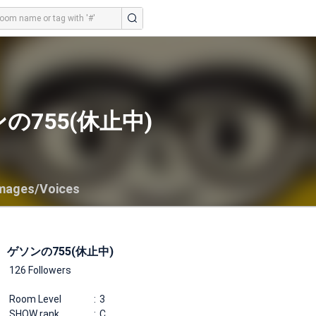
の755(休止中)
mages/Voices
ゲソンの755(休止中)
126 Followers
Room Level
3
SHOW rank
C