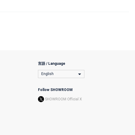
言語 / Language
English
Follow SHOWROOM
SHOWROOM Official X