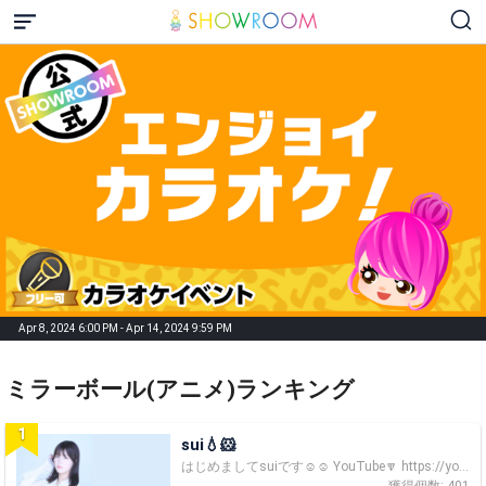
Apr 8, 2024 6:00 PM - Apr 14, 2024 9:59 PM
ミラーボール(アニメ)ランキング
1
sui💧🐹
はじめましてsuiです☺︎☺︎ YouTube🔽 https://youtube.com/@sui-oi3ie?si=Ea4L59XVwDOBTtn6